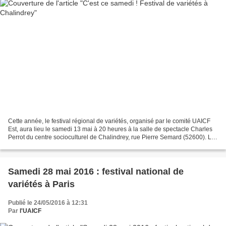
Cette année, le festival régional de variétés, organisé par le comité UAICF
Est, aura lieu le samedi 13 mai à 20 heures à la salle de spectacle Charles
Perrot du centre socioculturel de Chalindrey, rue Pierre Semard (52600). Le
spectacle sera assuré par...
Samedi 28 mai 2016 : festival national de
variétés à Paris
Publié le 24/05/2016 à 12:31
Par
l'UAICF