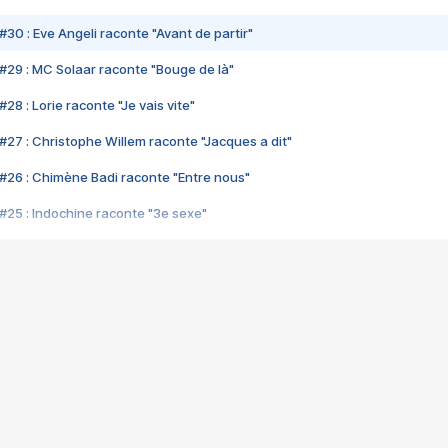
#30 : Eve Angeli raconte "Avant de partir"
#29 : MC Solaar raconte "Bouge de là"
28 : Lorie raconte "Je vais vite"
#27 : Christophe Willem raconte "Jacques a dit"
#26 : Chimène Badi raconte "Entre nous"
#25 : Indochine raconte "3e sexe"
#24 : Zaho raconte "C'est chelou"
#23 : Patrick Bruel raconte "Au café des délices"
#22 : Kyo raconte "Le chemin"
#21 : Nolwenn Leroy raconte "Cassé"
#20 : Patrick Hernandez raconte "Born to be alive"
#19 : Lorie raconte "Près de moi"