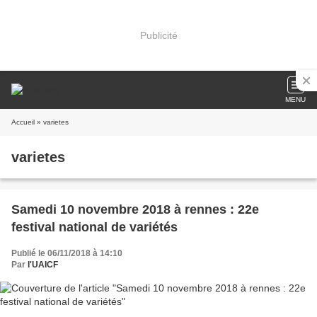
Publicité
MENU
Accueil
» varietes
varietes
Samedi 10 novembre 2018 à rennes : 22e
festival national de variétés
Publié le 06/11/2018 à 14:10
Par
l'UAICF