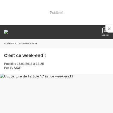
Publicité
MENU
Accueil
» C'est ce week-end !
C'est ce week-end !
Publié le 16/01/2018 à 12:25
Par
l'UAICF