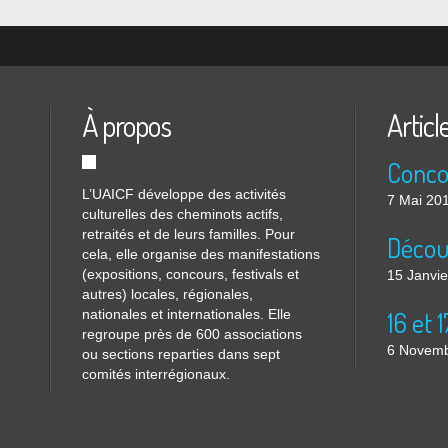
À propos
Articl
L’UAICF développe des activités
7 Mai 20
culturelles des cheminots actifs,
retraités et de leurs familles. Pour
cela, elle organise des manifestations
(expositions, concours, festivals et
15 Janvi
autres) locales, régionales,
nationales et internationales. Elle
regroupe près de 600 associations
6 Novemb
ou sections reparties dans sept
comités interrégionaux.