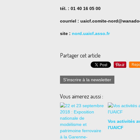
tél. : 01 40 16 05 00
courriel : uaicf.comite-nord@wanadoo
site :
nord.uaicf.asso.fr
Partager cet article
Repo
S'inscrire à la newsletter
Vous aimerez aussi :
Vos activités a
l'UAICF