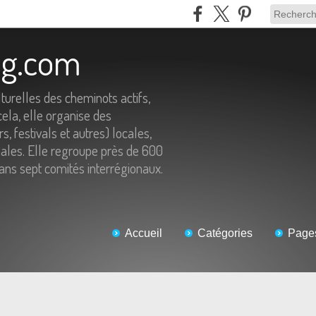
log.com
turelles des cheminots actifs,
cela, elle organise des
s, festivals et autres) locales,
onales. Elle regroupe près de 600
dans sept comités interrégionaux.
Accueil
Catégories
Page