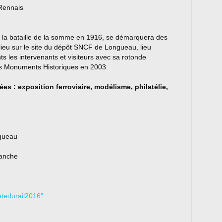
 Rennais
e la bataille de la somme en 1916, se démarquera des
lieu sur le site du dépôt SNCF de Longueau, lieu
ts les intervenants et visiteurs avec sa rotonde
des Monuments Historiques en 2003.
 : exposition ferroviaire, modélisme, philatélie,
ngueau
manche
etedurail2016"