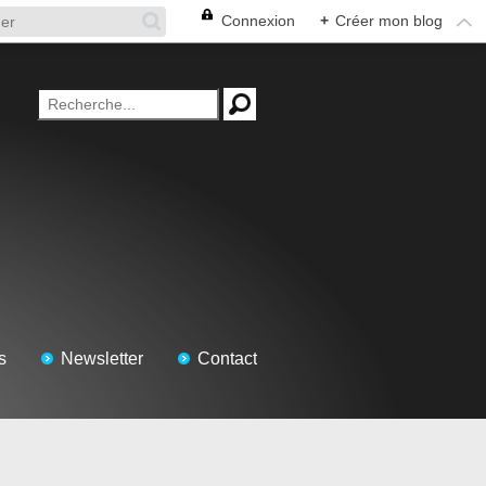
Connexion
+
Créer mon blog
s
Newsletter
Contact