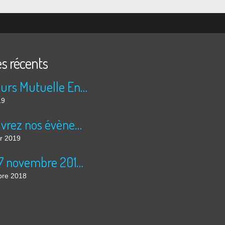
es récents
Concours Mutuelle Entrain 2019
19
Découvrez nos évènements 2019
er 2019
16 et 17 novembre 2018 à Lyon : Forum national de généalogie
re 2018