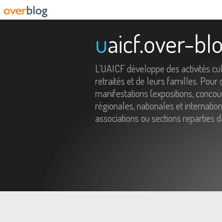
uaicf.over-b
L’UAICF développe des activités cul
retraités et de leurs familles. Pour 
manifestations (expositions, concour
régionales, nationales et internati
associations ou sections reparties 