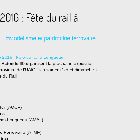
2016 : Fête du rail à
s :
#Modélisme et patrimoine ferrovaire
 Rotonde 80 organisent la prochaine exposition
rroviaire de l'UAICF les samedi 1er et dimanche 2
e du Rail.
 fer (AOCF)
ons
miens-Longueau (AMAL)
me Ferroviaire (ATMF)
train