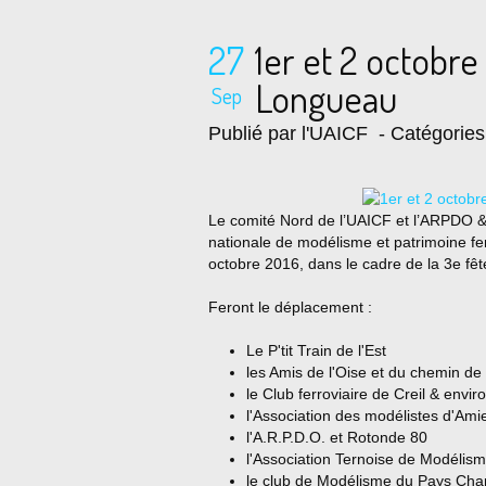
27
1er et 2 octobre 
Longueau
Sep
Publié par l'UAICF
- Catégorie
Le comité Nord de l’UAICF et l’ARPDO &
nationale de modélisme et patrimoine fe
octobre 2016, dans le cadre de la 3e fêt
Feront le déplacement :
Le P'tit Train de l'Est
les Amis de l'Oise et du chemin de
le Club ferroviaire de Creil & envir
l'Association des modélistes d'A
l'A.R.P.D.O. et Rotonde 80
l'Association Ternoise de Modélis
le club de Modélisme du Pays Char