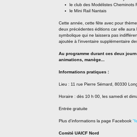
le club des Modélistes Cheminots
le Mini Rail Nantais
Cette année, cette fête avec pour thèm
deux précédentes éditions car elle aura 
symbolique qui ne laissera pas indifféren
ajoutée à l'inventaire supplémentaire 
Au programme durant ces deux journées
animations, manège...
Informations pratiques :
Lieu : 11 rue Pierre Sémard, 80330 Lo
Horaire : dès 10 h 00, les samedi et di
Entrée gratuite
Plus d'informations la page Facebook
"f
Comité UAICF Nord