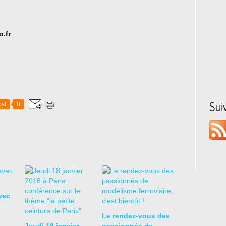
.fr
Sui
st
0
vec
Le rendez-vous des