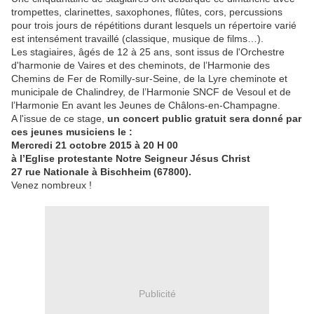
trompettes, clarinettes, saxophones, flûtes, cors, percussions
pour trois jours de répétitions durant lesquels un répertoire varié
est intensément travaillé (classique, musique de films…).
Les stagiaires, âgés de 12 à 25 ans, sont issus de l'Orchestre
d'harmonie de Vaires et des cheminots, de l’Harmonie des
Chemins de Fer de Romilly-sur-Seine, de la Lyre cheminote et
municipale de Chalindrey, de l’Harmonie SNCF de Vesoul et de
l’Harmonie En avant les Jeunes de Châlons-en-Champagne.
A l'issue de ce stage,
un concert public gratuit sera donné par
ces jeunes musiciens le :
Mercredi 21 octobre 2015 à 20 H 00
à l’Eglise protestante Notre Seigneur Jésus Christ
27 rue Nationale à Bischheim (67800).
Venez nombreux !
Publicité