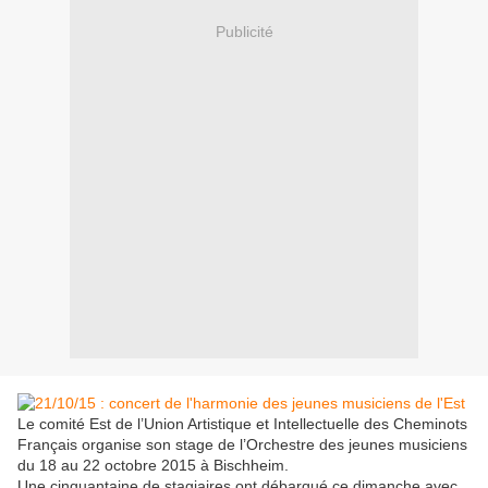
Publicité
Le comité Est de l’Union Artistique et Intellectuelle des Cheminots
Français organise son stage de l’Orchestre des jeunes musiciens
du 18 au 22 octobre 2015 à Bischheim.
Une cinquantaine de stagiaires ont débarqué ce dimanche avec