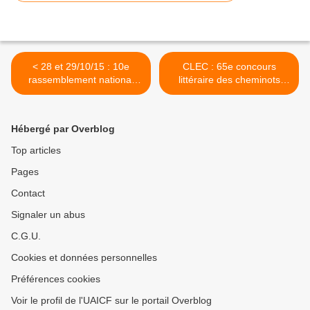
< 28 et 29/10/15 : 10e
CLEC : 65e concours
rassemblement national
littéraire des cheminots
des jeunes modélistes
francophones >
Hébergé par Overblog
Top articles
Pages
Contact
Signaler un abus
C.G.U.
Cookies et données personnelles
Préférences cookies
Voir le profil de l'UAICF sur le portail Overblog